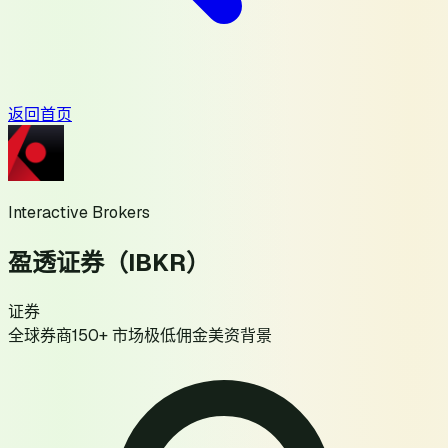
返回首页
Interactive Brokers
盈透证券（IBKR）
证券
全球券商
150+ 市场
极低佣金
美资背景