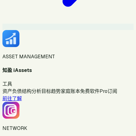
ASSET MANAGEMENT
知盈 iAssets
工具
资产负债
结构分析
目标趋势
家庭账本
免费软件
Pro订阅
前往了解
NETWORK